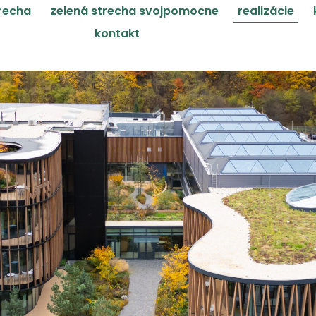
trecha
zelená strecha svojpomocne
realizácie
kontakt