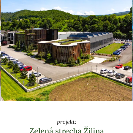
projekt:
Zelená strecha Žilina