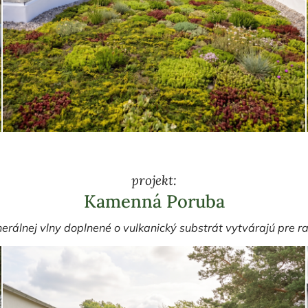
projekt:
Kamenná Poruba
nerálnej vlny doplnené o vulkanický substrát vytvárajú pre 