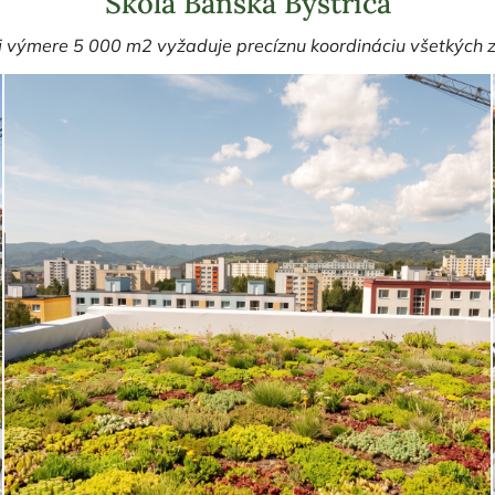
Škola Banská Bystrica
ej výmere 5 000 m2 vyžaduje precíznu koordináciu všetkých z