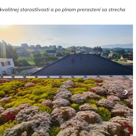
alitnej starostlivosti a po plnom prerastení sa strecha