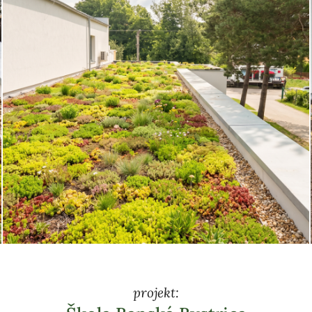
projekt: