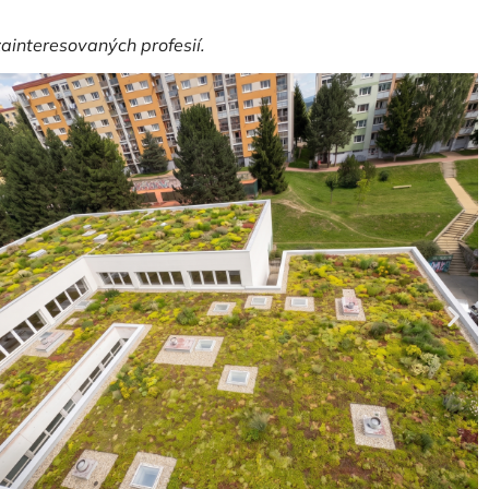
ainteresovaných profesií.