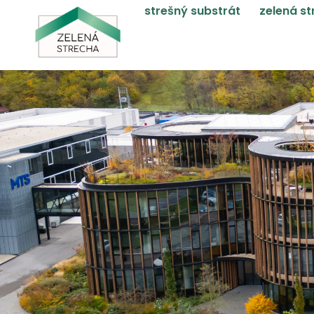
strešný substrát
zelená s