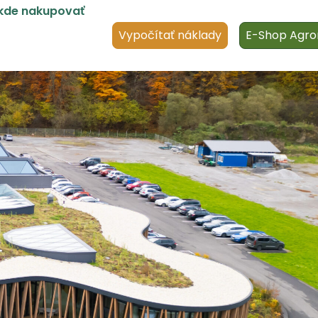
kde nakupovať
Vypočítať náklady
E-Shop Agro